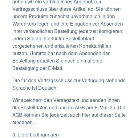
geben wir ein verbindliches Angebot zum
Vertragsschluss über diese Artikel ab. Sie können
unsere Produkte zunächst unverbindlich in den
Warenkorb legen und Ihre Eingaben vor Absenden
Ihrer verbindlichen Bestellung jederzeit korrigieren,
indem Sie die hierfür im Bestellablauf
vorgesehenen und erläuterten Korrekturhilfen
nutzen. Unmittelbar nach dem Absenden der
Bestellung erhalten Sie noch einmal eine
Bestätigung per E-Mail.
Die für den Vertragsschluss zur Verfügung stehende
Sprache ist Deutsch.
Wir speichern den Vertragstext und senden Ihnen
die Bestelldaten und unsere AGB per E-Mail zu. Die
AGB können Sie jederzeit auch hier auf dieser Seite
einsehen.
3. Lieferbedingungen