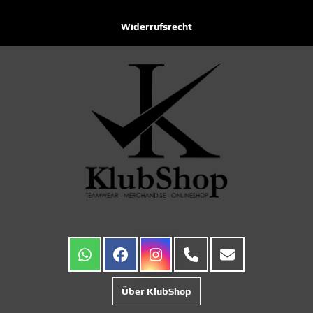
Widerrufsrecht
Über KlubShop