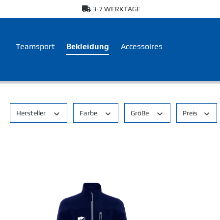
3-7 WERKTAGE
springen
Zur Hauptnavigation springen
Teamsport
Bekleidung
Accessoires
Hersteller
Farbe
Größe
Preis