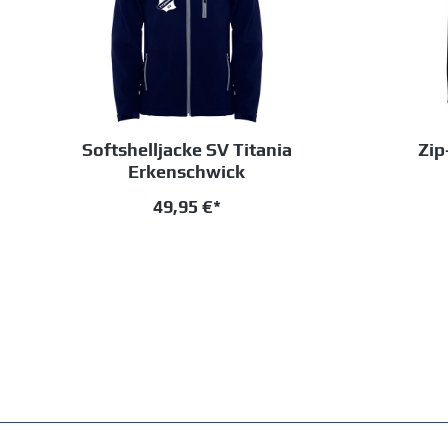
Softshelljacke SV Titania
Zip
Erkenschwick
49,95 €*