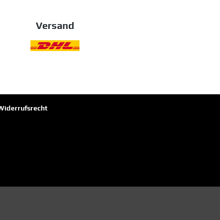
Versand
Widerrufsrecht