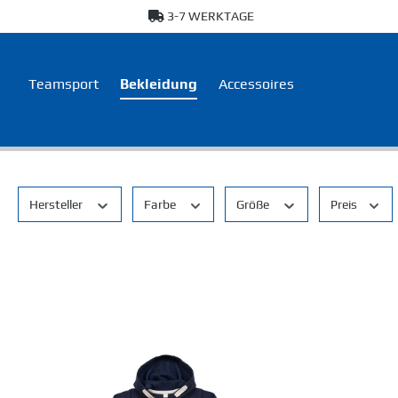
3-7 WERKTAGE
springen
Zur Hauptnavigation springen
Teamsport
Bekleidung
Accessoires
Hersteller
Farbe
Größe
Preis