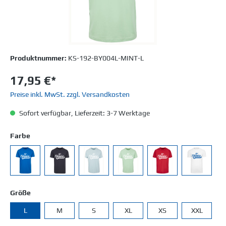
Produktnummer:
KS-192-BY004L-MINT-L
17,95 €*
Preise inkl. MwSt. zzgl. Versandkosten
Sofort verfügbar, Lieferzeit: 3-7 Werktage
Farbe
Größe
L
M
S
XL
XS
XXL